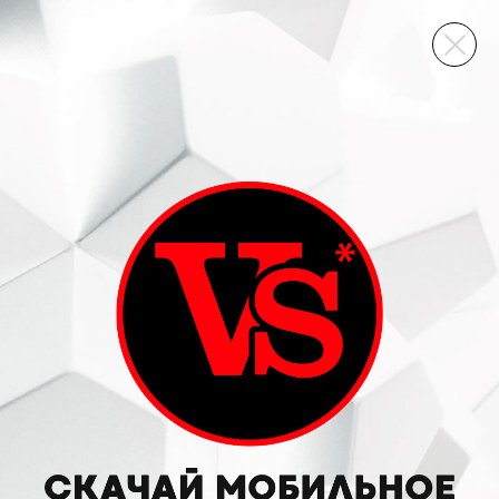
ВИННЫЙ СКЛАД