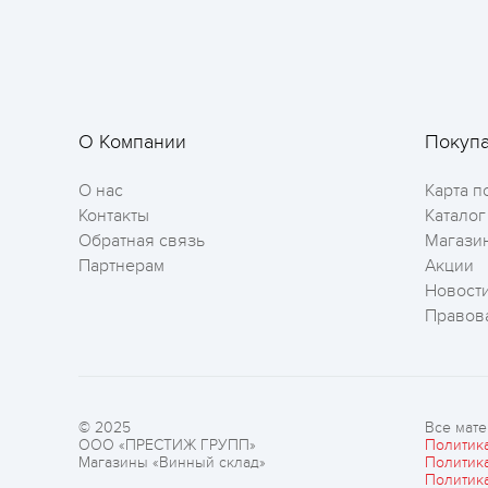
О Компании
Покуп
О нас
Карта п
Контакты
Каталог
Обратная связь
Магази
Партнерам
Акции
Новост
Правов
© 2025
Все мате
ООО «ПРЕСТИЖ ГРУПП»
Политик
Магазины «Винный склад»
Политик
Политик