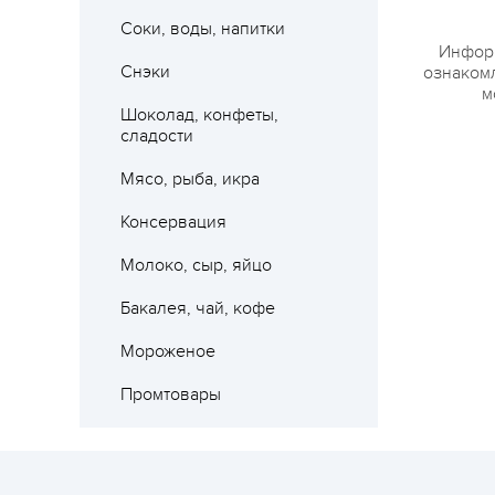
Где 
Соки, воды, напитки
Информ
Снэки
ознакомл
м
Шоколад, конфеты,
сладости
Мясо, рыба, икра
Консервация
Молоко, сыр, яйцо
Бакалея, чай, кофе
Мороженое
Промтовары