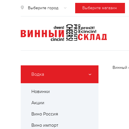
Выберите город
Выберите магазин
Винный 
Водка
Новинки
Акции
Вино Россия
Вино импорт