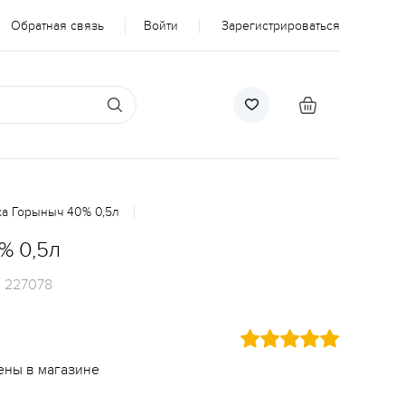
Обратная связь
Войти
Зарегистрироваться
а Горыныч 40% 0,5л
% 0,5л
:
227078
ены в магазине