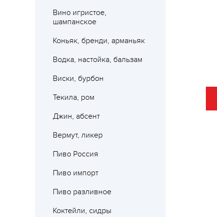
Вино игристое,
шампанское
Коньяк, бренди, арманьяк
Водка, настойка, бальзам
Виски, бурбон
Текила, ром
Джин, абсент
Вермут, ликер
Пиво Россия
Пиво импорт
Пиво разливное
Коктейли, сидры