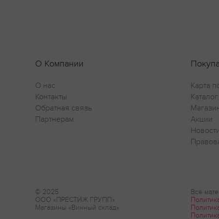
О Компании
Покуп
О нас
Карта п
Контакты
Каталог
Обратная связь
Магази
Партнерам
Акции
Новост
Правов
© 2025
Все мате
ООО «ПРЕСТИЖ ГРУПП»
Политик
Магазины «Винный склад»
Политик
Политик