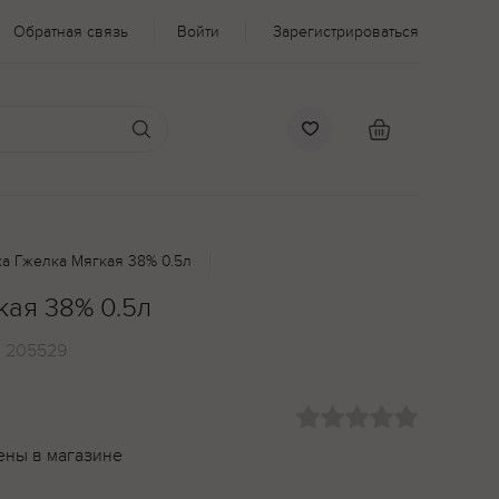
Обратная связь
Войти
Зарегистрироваться
а Гжелка Мягкая 38% 0.5л
кая 38% 0.5л
:
205529
ены в магазине