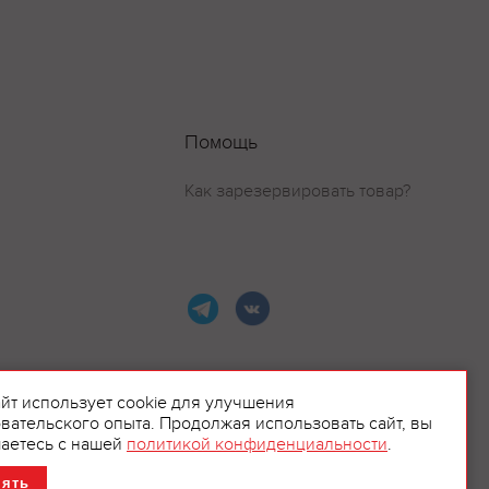
Помощь
Как зарезервировать товар?
айт использует cookie для улучшения
вательского опыта. Продолжая использовать сайт, вы
ламой.
аетесь с нашей
политикой конфиденциальности
.
нять