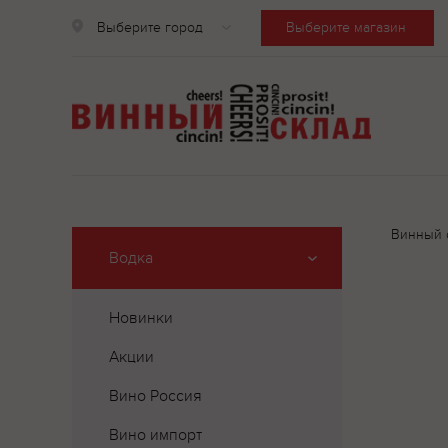
Выберите город
Выберите магазин
Винный 
Водка
Новинки
Акции
Вино Россия
Вино импорт