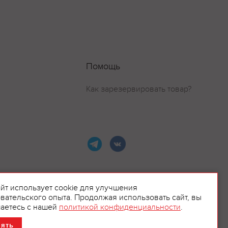
Помощь
Как зарезервировать товар?
айт использует cookie для улучшения
вательского опыта. Продолжая использовать сайт, вы
ламой.
аетесь с нашей
политикой конфиденциальности
.
нять