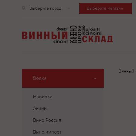
Выберите город
Выберите магазин
Винный 
Водка
Новинки
Акции
Вино Россия
Вино импорт