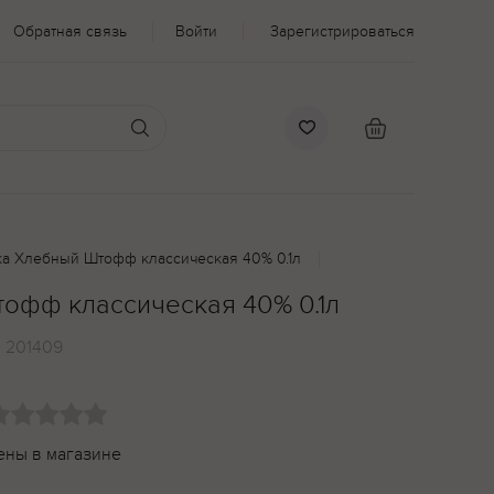
Обратная связь
Войти
Зарегистрироваться
а Хлебный Штофф классическая 40% 0.1л
офф классическая 40% 0.1л
:
201409
ены в магазине