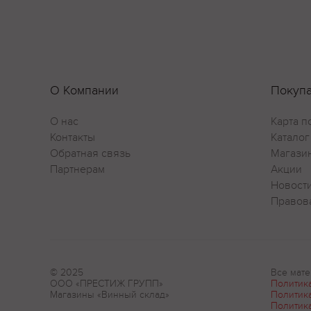
О Компании
Покуп
О нас
Карта п
Контакты
Каталог
Обратная связь
Магази
Партнерам
Акции
Новост
Правов
© 2025
Все мате
ООО «ПРЕСТИЖ ГРУПП»
Политик
Магазины «Винный склад»
Политик
Политик