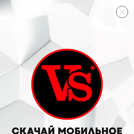
ВИННЫЙ СКЛАД