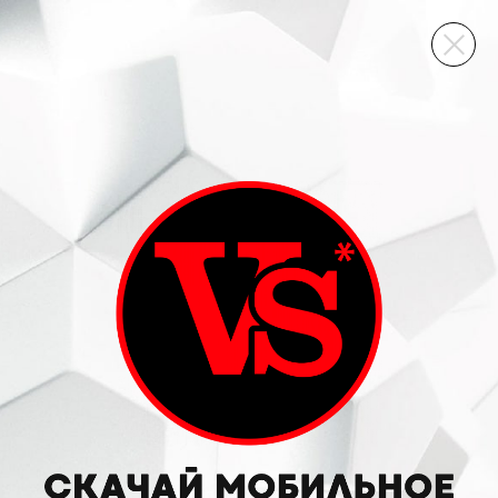
ВИННЫЙ СКЛАД