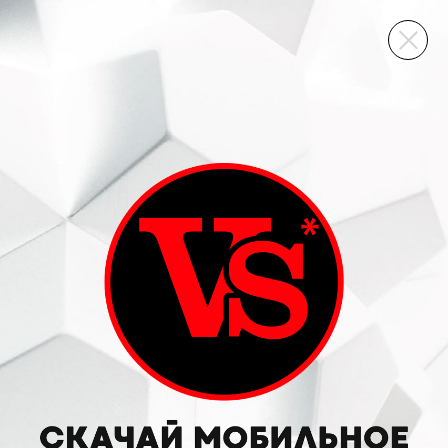
ВИННЫЙ СКЛАД