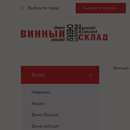
Выберите город
Выберите магазин
Винный 
Водка
Новинки
Акции
Вино Россия
Вино импорт