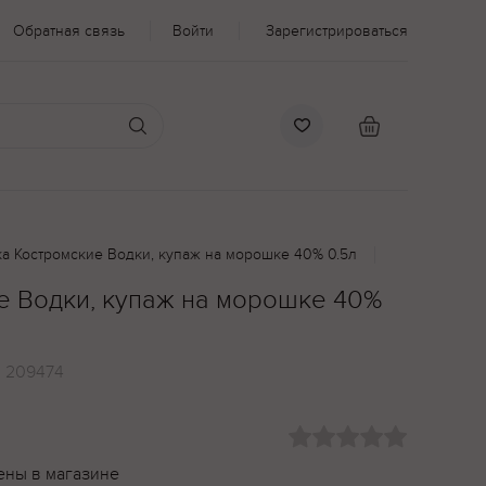
Обратная связь
Войти
Зарегистрироваться
а Костромские Водки, купаж на морошке 40% 0.5л
е Водки, купаж на морошке 40%
:
209474
ены в магазине