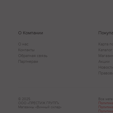
О Компании
Покуп
О нас
Карта п
Контакты
Каталог
Обратная связь
Магази
Партнерам
Акции
Новост
Правов
© 2025
Все мате
ООО «ПРЕСТИЖ ГРУПП»
Политик
Магазины «Винный склад»
Политик
Политик