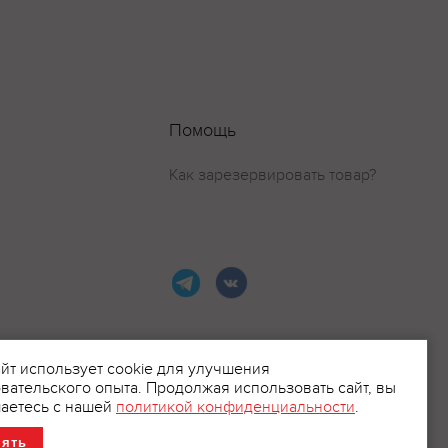
Помощь
Как зарезервировать товар?
айт использует cookie для улучшения
вательского опыта. Продолжая использовать сайт, вы
ламой.
аетесь с нашей
политикой конфиденциальности
.
нять