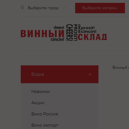
Выберите город
Выберите магазин
Винный 
Водка
Новинки
Акции
Вино Россия
Вино импорт