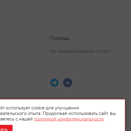
Помощь
Как зарезервировать товар?
айт использует cookie для улучшения
вательского опыта. Продолжая использовать сайт, вы
ламой.
аетесь с нашей
политикой конфиденциальности
.
нять