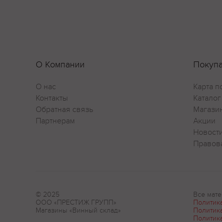
О Компании
Покуп
О нас
Карта п
Контакты
Каталог
Обратная связь
Магази
Партнерам
Акции
Новост
Правов
© 2025
Все мате
ООО «ПРЕСТИЖ ГРУПП»
Политик
Магазины «Винный склад»
Политик
Политик