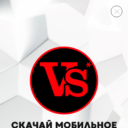
ВИННЫЙ СКЛАД