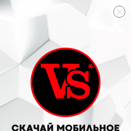
ВИННЫЙ СКЛАД