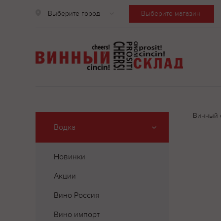
Выберите город
Выберите магазин
Винный 
Водка
Новинки
Акции
Вино Россия
Вино импорт