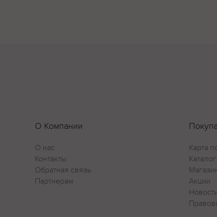
О Компании
Покуп
О нас
Карта п
Контакты
Каталог
Обратная связь
Магази
Партнерам
Акции
Новост
Правов