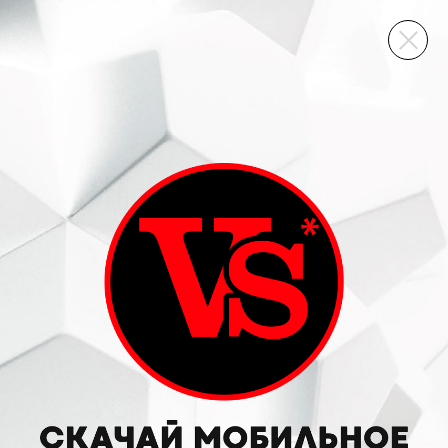
ВИННЫЙ СКЛАД