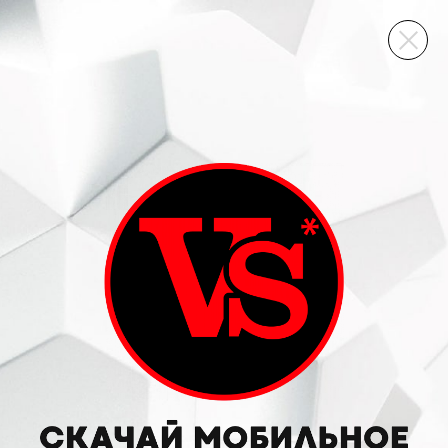
ВИННЫЙ СКЛАД