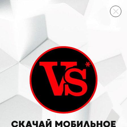
ВИННЫЙ СКЛАД