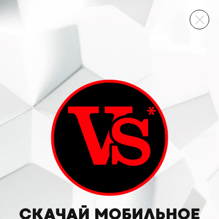
ВИННЫЙ СКЛАД