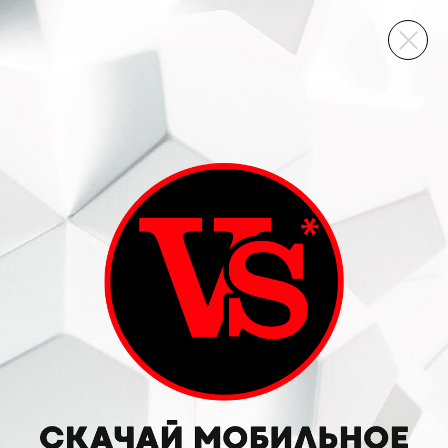
ВИННЫЙ СКЛАД