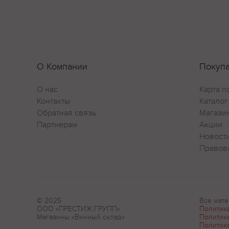
О Компании
Покуп
О нас
Карта п
Контакты
Каталог
Обратная связь
Магази
Партнерам
Акции
Новост
Правов
© 2025
Все мате
ООО «ПРЕСТИЖ ГРУПП»
Политик
Магазины «Винный склад»
Политик
Политик