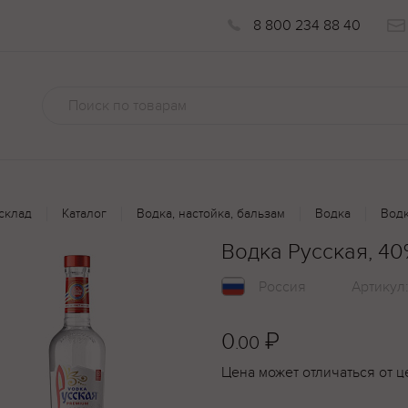
8 800 234 88 40
склад
Каталог
Водка, настойка, бальзам
Водка
Водк
Водка Русская, 40
Россия
Артикул
0
₽
.00
Цена может отличаться от ц