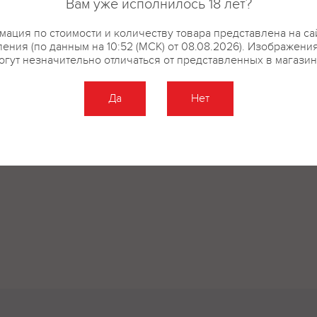
Вам уже исполнилось 18 лет?
ация по стоимости и количеству товара представлена на са
ения (по данным на 10:52 (МСК) от 08.08.2026). Изображени
огут незначительно отличаться от представленных в магазин
Да
Нет