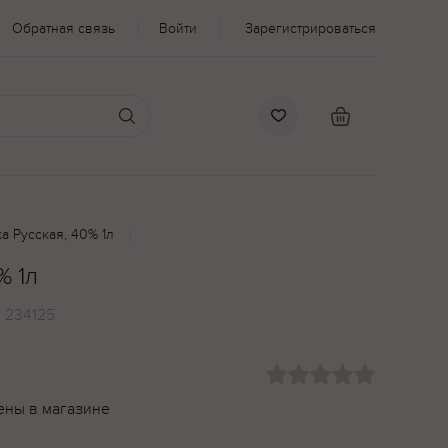
Обратная связь
Войти
Зарегистрироваться
а Русская, 40% 1л
% 1л
:
234125
ены в магазине