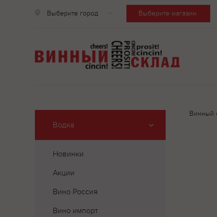
Выберите город
Выберите магазин
Винный 
Водка
Новинки
Акции
Вино Россия
Вино импорт