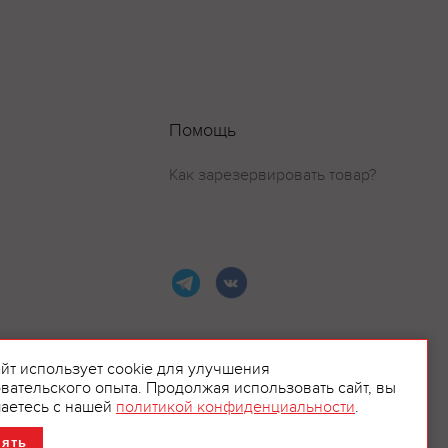
Помощь
Как зарезервировать товар?
айт использует cookie для улучшения
вательского опыта. Продолжая использовать сайт, вы
ламой.
аетесь с нашей
политикой конфиденциальности
.
нять