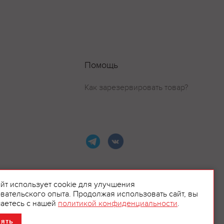
Помощь
Как зарезервировать товар?
айт использует cookie для улучшения
вательского опыта. Продолжая использовать сайт, вы
ламой.
аетесь с нашей
политикой конфиденциальности
.
нять