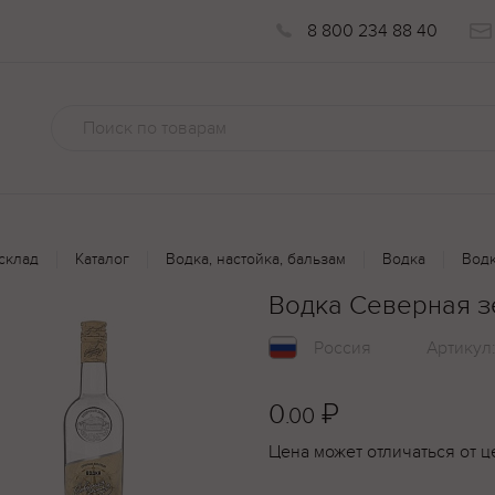
8 800 234 88 40
склад
Каталог
Водка, настойка, бальзам
Водка
Водк
Водка Северная з
Россия
Артикул
0
₽
.00
Цена может отличаться от ц