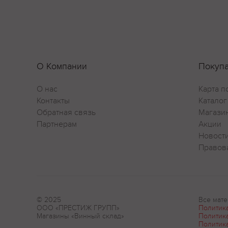
О Компании
Покуп
О нас
Карта п
Контакты
Каталог
Обратная связь
Магази
Партнерам
Акции
Новост
Правов
© 2025
Все мате
ООО «ПРЕСТИЖ ГРУПП»
Политик
Магазины «Винный склад»
Политик
Политик