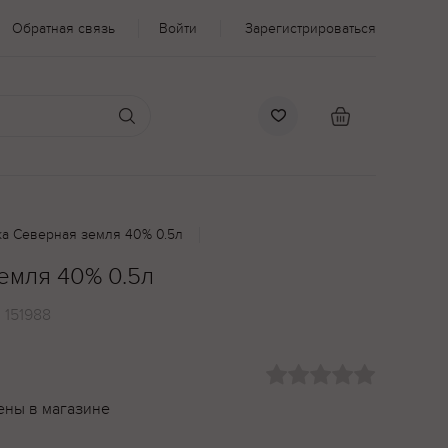
Обратная связь
Войти
Зарегистрироваться
а Северная земля 40% 0.5л
емля 40% 0.5л
:
151988
ены в магазине