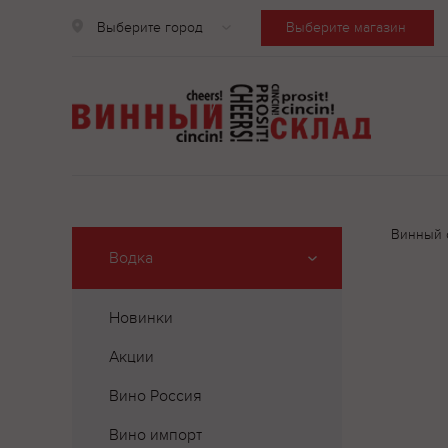
Выберите город
Выберите магазин
Винный 
Водка
Новинки
Акции
Вино Россия
Вино импорт