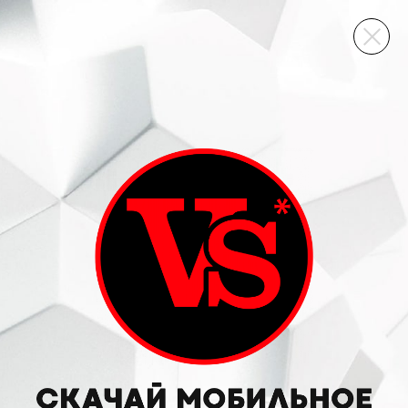
ВИННЫЙ СКЛАД