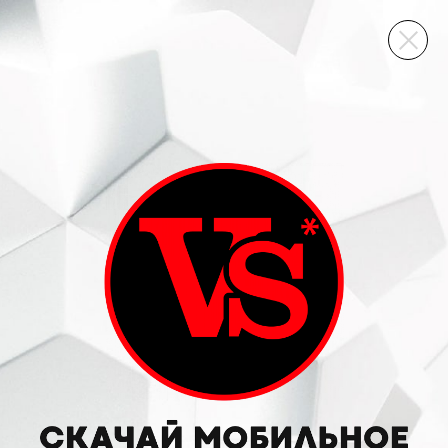
ВИННЫЙ СКЛАД