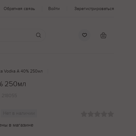
Обратная связь
Войти
Зарегистрироваться
а Vodka A 40% 250мл
% 250мл
:
218055
Нет в наличии
ены в магазине