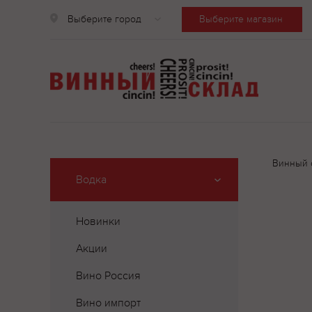
Выберите город
Выберите магазин
Винный 
Водка
Новинки
Акции
Вино Россия
Вино импорт