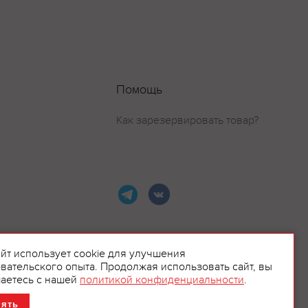
Помощь
Как зарезервировать товар?
айт использует cookie для улучшения
вательского опыта. Продолжая использовать сайт, вы
ламой.
аетесь с нашей
политикой конфиденциальности
.
нять