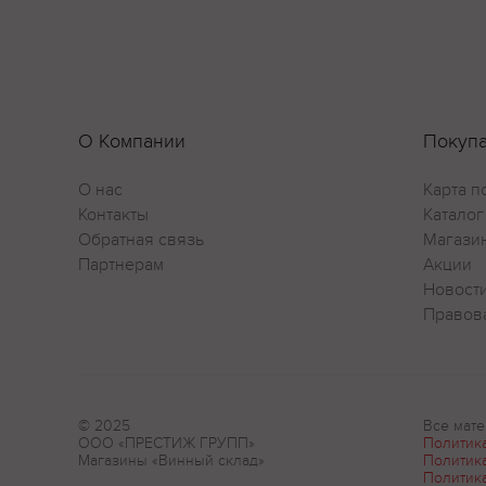
О Компании
Покуп
О нас
Карта п
Контакты
Каталог
Обратная связь
Магази
Партнерам
Акции
Новост
Правов
© 2025
Все мате
ООО «ПРЕСТИЖ ГРУПП»
Политик
Магазины «Винный склад»
Политик
Политик