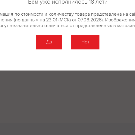
Вам уже исполнилось 18 лет?
ация по стоимости и количеству товара представлена на са
ения (по данным на 23:01 (МСК) от 07.08.2026). Изображени
огут незначительно отличаться от представленных в магазин
Да
Нет