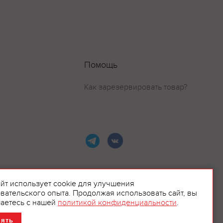
Помощь
Как зарезервировать товар?
айт использует cookie для улучшения
вательского опыта. Продолжая использовать сайт, вы
ламой.
аетесь с нашей
политикой конфиденциальности
.
нять