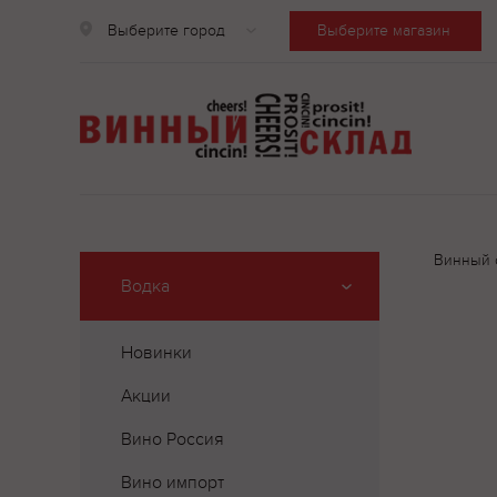
Выберите город
Выберите магазин
Винный 
Водка
Новинки
Акции
Вино Россия
Вино импорт