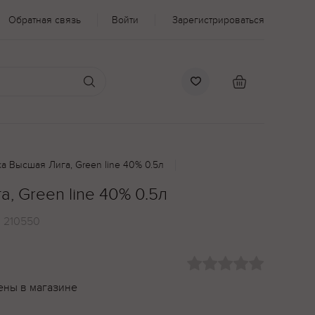
Обратная связь
Войти
Зарегистрироваться
а Высшая Лига, Green line 40% 0.5л
, Green line 40% 0.5л
:
210550
ены в магазине