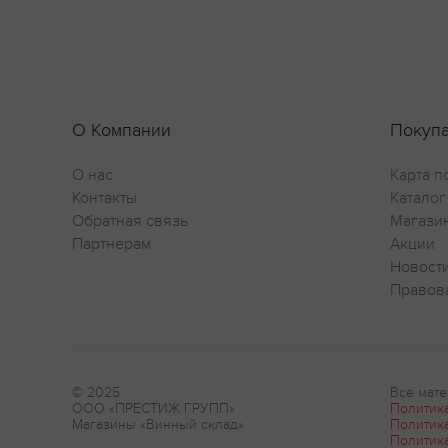
О Компании
Покуп
О нас
Карта п
Контакты
Каталог
Обратная связь
Магази
Партнерам
Акции
Новост
Правов
© 2025
Все мате
ООО «ПРЕСТИЖ ГРУПП»
Политик
Магазины «Винный склад»
Политик
Политик