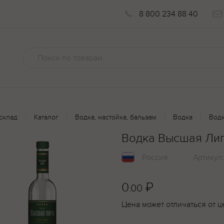
8 800 234 88 40
склад
Каталог
Водка, настойка, бальзам
Водка
Водк
Водка Высшая Лига
Россия
Артикул
0
₽
.00
Цена может отличаться от ц