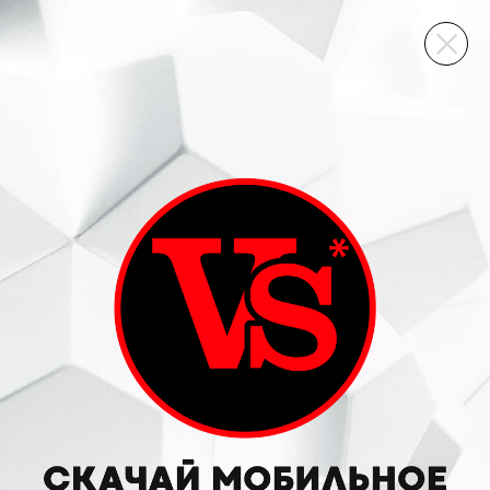
ВИННЫЙ СКЛАД